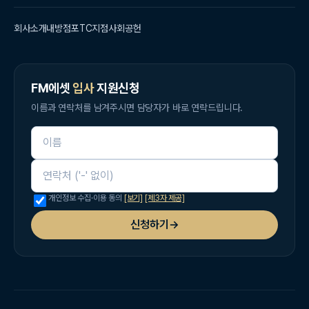
회사소개
내방점포
TC지점
사회공헌
FM에셋
입사
지원신청
이름과 연락처를 남겨주시면 담당자가 바로 연락드립니다.
이름
연락처
개인정보 수집·이용 동의
[보기]
[제3자 제공]
신청하기
→