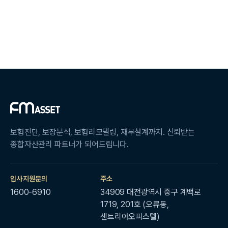
보험진단, 보장분석, 보험리모델링, 재무설계까지. 신뢰받는
종합자산관리 파트너가 되어드립니다.
입사지원문의
주소
1600-6910
34909 대전광역시 중구 계백로
1719, 201호 (오류동,
센트리아오피스텔)