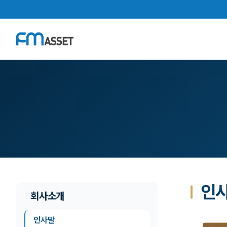
인
회사소개
인사말