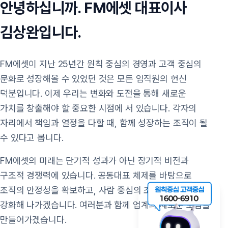
안녕하십니까. FM에셋 대표이사
양주팔입니다.
FM에셋은 원칙과 신뢰를 바탕으로 고객과 기업의 가치를
최우선으로 성장해왔습니다. 단순히 금융상품을 제공하는
것을 넘어, 고객 한 분 한 분의 인생 전반에 걸친 금융
파트너가 되어 드리겠습니다.
종합금융전문회사로서 FC분들이 지속적인 자기개발을
통해 전문성과 경쟁력을 키워가도록 지원하며, 디지털
혁신과 글로벌 금융 네트워크 확장을 통해 새로운 금융
생태계를 만들어가고자 합니다. 특히 내방형 점포의 확대를
통해 온·오프라인 융합 서비스를 강화하여 진정한 고객
중심 경영을 실현하겠습니다.
FM에셋은 사회적 책임과 지속 가능한 미래를 함께