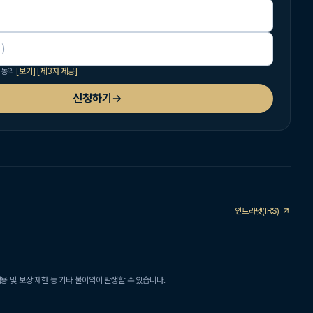
 동의
[보기]
[제3자 제공]
신청하기
→
인트라넷(IRS)
용 및 보장 제한 등 기타 불이익이 발생할 수 있습니다.