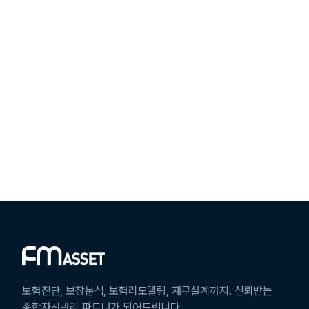
2번 슬라
보험진단, 보장분석, 보험리모델링, 재무설계까지. 신뢰받는
종합자산관리 파트너가 되어드립니다.