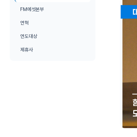
FM에셋본부
연혁
연도대상
제휴사