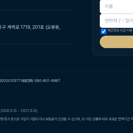
이름
연락처
구 계백로 1719, 201호 (오류동,
개인정보 수집·이용
2002031377
대표전화: 080-801-9987
.5.13 ~ 2027.5.12)
령 증가 등으로 가입이 거절되거나 보험료가 인상될 수 있으며, ② 가입 상품에 따라 새로운 면책기간 적