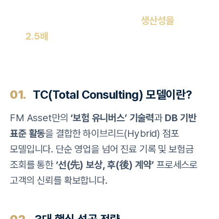
모집
보상 중심 컨설팅과 전용 DB로
생산성을
2.5배
혁신하십시오.
01.
TC(Total Consulting) 모델이란?
FM Asset만의
‘보험 유니버스’ 기술력
과
DB 기반
표준 활동
을 결합한 하이브리드(Hybrid) 점포
모델입니다. 단순 영업을 넘어 진료 기록 및 보험금
조회를 통한
‘선(先) 보상, 후(後) 계약’
프로세스로
고객의 신뢰를 확보합니다.