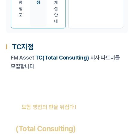
형
점
개
점
설
포
안
내
TC지점
FM Asset
TC(Total Consulting)
지사 파트너를
모집합니다.
보험 영업의 판을 뒤집다!
FM Asset TC
(Total Consulting)
지사 파트너