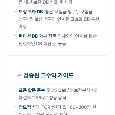
등 내부 보유 DB 추출 후 제공
보상 특화 DB
‘숨은 보험금 청구’, ‘보험금
청구’ 등 보상 청구와 연계된 고효율 DB 우선
배정
퍼미션 DB
외부 전문 업체와의 연계를 통한
안정적인 DB 생산 및 공급
검증된 고수익 가이드
표준 활동 준수
주 25 Call / 5 보장분석 / 2
체결의 ‘25/5/2’ 성공 공식
압도적 성과
TCR 1인당 월 100~300만 원
이상의 고효율 생산성 지향