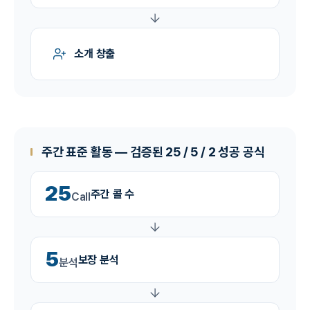
소개 창출
주간 표준 활동 — 검증된 25 / 5 / 2 성공 공식
25
주간 콜 수
Call
5
보장 분석
분석