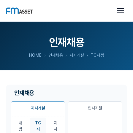
인재채용
HOME
› 인재채용 › 지사개설 › TC지점
인재채용
지사개설
입사지원
내
TC
지
방
지
사