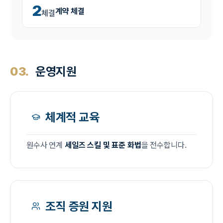
2
계약 체결
체결
03.
운영지원
체계적 교육
원수사 연계
세일즈 스킬 및 표준 화법
을 전수합니다.
조직 증원 지원