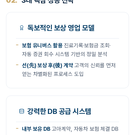
02.
3대 핵심 성공 전략
독보적인 보상 영업 모델
보험 유니버스 활용
진료기록·보험금 조회·
자동 증권 회수 시스템 기반의 정밀 분석
선(先) 보상 후(後) 계약
고객의 신뢰를 먼저
얻는 차별화된 프로세스 도입
강력한 DB 공급 시스템
내부 보유 DB
고아계약, 자동차 보험 체결 DB